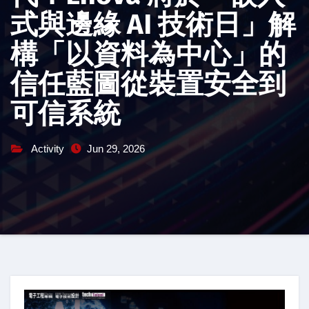
式與邊緣 AI 技術日」解
構「以資料為中心」的
信任藍圖從裝置安全到
可信系統
Activity
Jun 29, 2026