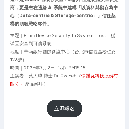
商，更是您在邊緣 AI 系統中建構「以資料與儲存為中
心（Data-centric & Storage-centric）」信任架
構的頂級戰略夥伴。
主題｜From Device Security to System Trust：從
裝置安全到可信系統
地點｜華南銀行國際會議中心（台北市信義區松仁路
123號）
時間｜2026年7月2日（四）PM15:15
主講者｜葉人瑋 博士 Dr. JW Yeh（
伊諾瓦科技股份有
限公司
產品經理）
立即報名