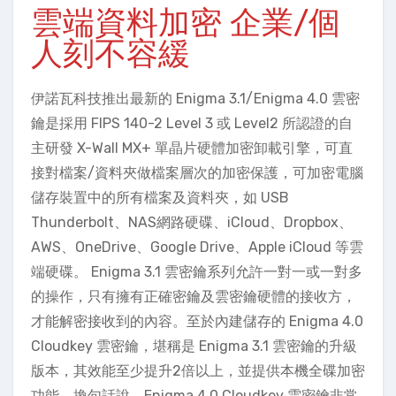
雲端資料加密 企業/個
人刻不容緩
伊諾瓦科技推出最新的 Enigma 3.1/Enigma 4.0 雲密
鑰是採用 FIPS 140-2 Level 3 或 Level2 所認證的自
主研發 X-Wall MX+ 單晶片硬體加密卸載引擎，可直
接對檔案/資料夾做檔案層次的加密保護，可加密電腦
儲存裝置中的所有檔案及資料夾，如 USB
Thunderbolt、NAS網路硬碟、iCloud、Dropbox、
AWS、OneDrive、Google Drive、Apple iCloud 等雲
端硬碟。 Enigma 3.1 雲密鑰系列允許一對一或一對多
的操作，只有擁有正確密鑰及雲密鑰硬體的接收方，
才能解密接收到的內容。至於內建儲存的 Enigma 4.0
Cloudkey 雲密鑰，堪稱是 Enigma 3.1 雲密鑰的升級
版本，其效能至少提升2倍以上，並提供本機全碟加密
功能。換句話說，Enigma 4.0 Cloudkey 雲密鑰非常