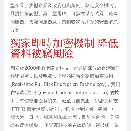
型企業、大型企業及政府組織規劃、制定安全機制，
且提供筆記型、桌上型電腦、可攜式儲存裝置、邊緣
伺服器、雲端伺服器及工業物聯網等所需的安全解決
方案。
獨家即時加密機制 降低
資料被竊風險
創立於2000年的伊諾瓦科技，營運總部位於台灣新竹
科學園區，以發明獨步全球的即時全硬碟加密技術
(Real-time Full Disk Encryption Technology)，實現
在線透明加密(in-line transparent encryption) 的技
術，整體效能沒有損失。截至目前為止，伊諾瓦科技
擁有 13 個全球發明專利， 包括中華民國、美國、中
國大陸、日 本、韓國和加拿大等，目前在台灣、美國
設有營運據點。 伊諾瓦科技的在線透明加密技術，是