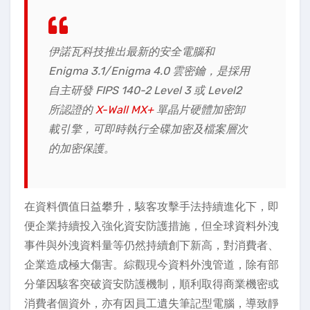
伊諾瓦科技推出最新的安全電腦和
Enigma 3.1/Enigma 4.0 雲密鑰，是採用
自主研發 FIPS 140-2 Level 3 或 Level2
所認證的
X-Wall MX+
單晶片硬體加密卸
載引擎，可即時執行全碟加密及檔案層次
的加密保護。
在資料價值日益攀升，駭客攻擊手法持續進化下，即
便企業持續投入強化資安防護措施，但全球資料外洩
事件與外洩資料量等仍然持續創下新高，對消費者、
企業造成極大傷害。綜觀現今資料外洩管道，除有部
分肇因駭客突破資安防護機制，順利取得商業機密或
消費者個資外，亦有因員工遺失筆記型電腦，導致靜