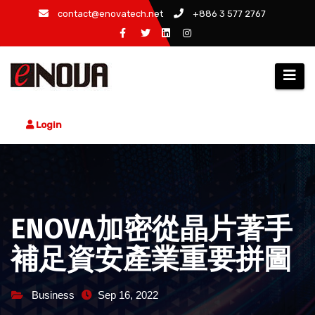
Skip
contact@enovatech.net
+886 3 577 2767
to
content
Login
ENOVA加密從晶片著手
補足資安產業重要拼圖
Business
Sep 16, 2022