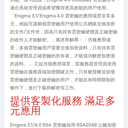
適合系統管理員或希望獲得更高效能的用戶使用。
「Enigma 3.1/Enigma 4.0 雲密鑰的應用場景非常多
元，例如可讓兩個雲密鑰用戶使用公共網絡交換加密
的文件/文件夾，因為只有持有雲密鑰硬體及正確密鑰
的收件人才能解密。」萬述寧解釋：「另種應用場
景，多個雲密鑰用戶需要交換加密資料，只有持有雲
密鑰硬體及正確密鑰的所有者，才能成功解密加密過
的資料。」 又如另個應用場景，當服務器管理員使用
雲密鑰在服務器端加密關鍵文件，只有被授權並頒發
雲密鑰硬體及正確密鑰的用戶，才能在有時間限制的
條件下，進行下載和解密等工作。
提供客製化服務 滿足多
元應用
Enigma 3.1/4.0 RSA 雲密鑰採用 RSA2048 公鑰加密